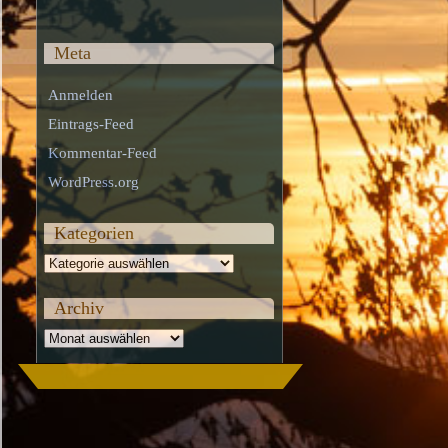
Meta
Anmelden
Eintrags-Feed
Kommentar-Feed
WordPress.org
Kategorien
Kategorien
Archiv
Archiv