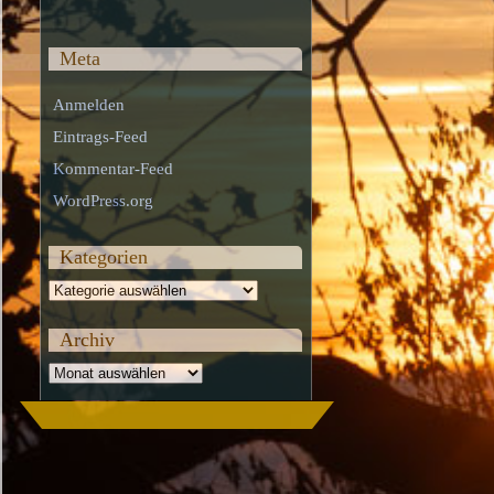
Meta
Anmelden
Eintrags-Feed
Kommentar-Feed
WordPress.org
Kategorien
Kategorien
Archiv
Archiv