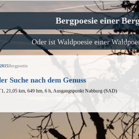
Bergpoesie einer Ber
Oder ist Waldpoesie einer Waldpoet
 2015
Bergpoetin
der Suche nach dem Genuss
 T1, 21,05 km, 649 hm, 6 h, Ausgangspunkt Nabburg (SAD)