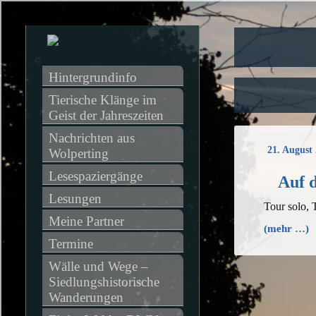
Hintergrundinfo
Tierische Klänge im 
Geist der Jahreszeiten
Nachrichten aus 
21. August
Wolperting
Lesespaziergänge
Auf 
Lesungen
Tour solo,
Meine Partner
(mehr …)
Termine
Wälle und Wege – 
Siedlungshistorische 
Wanderungen