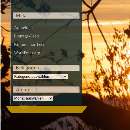
Meta
Anmelden
Eintrags-Feed
Kommentar-Feed
WordPress.org
Kategorien
Kategorien
Archiv
Archiv