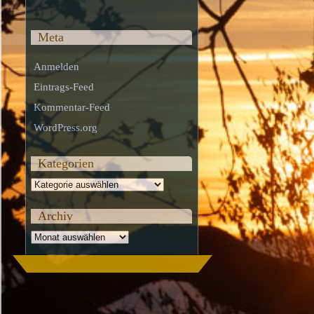
Meta
Anmelden
Eintrags-Feed
Kommentar-Feed
WordPress.org
Kategorien
Kategorien
Archiv
Archiv