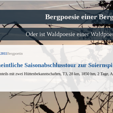
Bergpoesie einer Ber
Oder ist Waldpoesie einer Waldpoet
 2011
Bergpoetin
intliche Saisonabschlusstour zur Soiernspi
enteils mit zwei Hüttenbekanntschaften, T3, 28 km, 1850 hm, 2 Tage