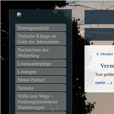
Hintergrundinfo
Tierische Klänge im 
Geist der Jahreszeiten
Nachrichten aus 
4. Oktober
Wolperting
Lesespaziergänge
Verme
Lesungen
Tour größt
Meine Partner
(mehr …)
Termine
Wälle und Wege – 
Siedlungshistorische 
Wanderungen