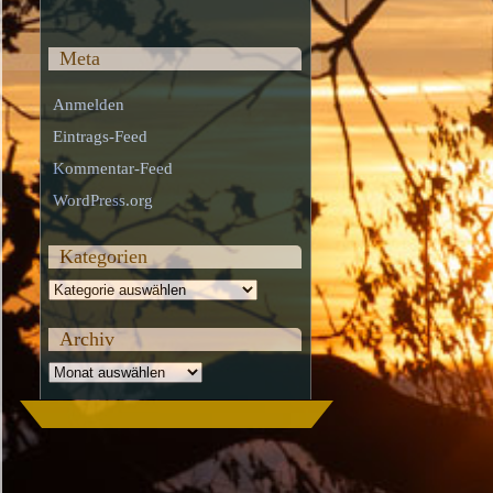
Meta
Anmelden
Eintrags-Feed
Kommentar-Feed
WordPress.org
Kategorien
Kategorien
Archiv
Archiv