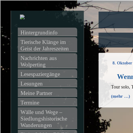
Hintergrundinfo
Tierische Klänge im 
Geist der Jahreszeiten
Nachrichten aus 
8. Oktober
Wolperting
Lesespaziergänge
Wenn
Lesungen
Tour solo, 
Meine Partner
(mehr …)
Termine
Wälle und Wege – 
Siedlungshistorische 
Wanderungen