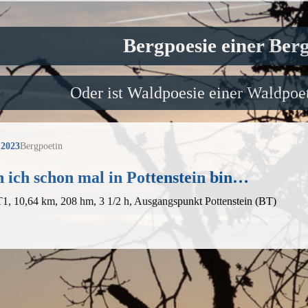
Bergpoesie einer Ber
Oder ist Waldpoesie einer Waldpoet
 2023
Bergpoetin
 ich schon mal in Pottenstein bin…
T1, 10,64 km, 208 hm, 3 1/2 h, Ausgangspunkt Pottenstein (BT)