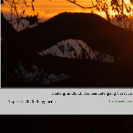
Hintergrundbild: Sonnenuntergang bei Kür
Tradesouthwes
Top ↑
© 2026 Bergpoetin