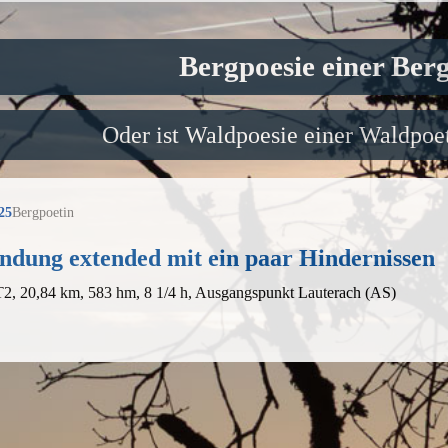
Bergpoesie einer Ber
Oder ist Waldpoesie einer Waldpoet
25
Bergpoetin
ndung extended mit ein paar Hindernissen
T2, 20,84 km, 583 hm, 8 1/4 h, Ausgangspunkt Lauterach (AS)