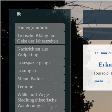
Hintergrundinfo
Tierische Klänge im 
Geist der Jahreszeiten
Nachrichten aus 
13. Juni 20
Wolperting
Lesespaziergänge
Erku
Lesungen
Tour solo, 
Meine Partner
(mehr …)
Termine
Wälle und Wege – 
Siedlungshistorische 
Wanderungen