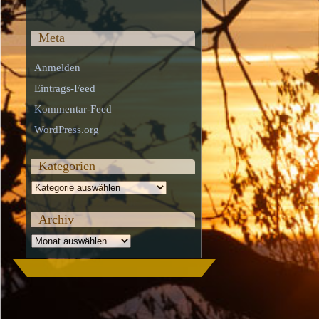
Meta
Anmelden
Eintrags-Feed
Kommentar-Feed
WordPress.org
Kategorien
Kategorien
Archiv
Archiv