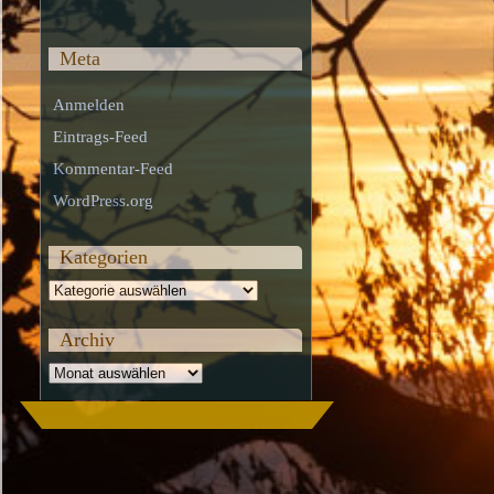
Meta
Anmelden
Eintrags-Feed
Kommentar-Feed
WordPress.org
Kategorien
Kategorien
Archiv
Archiv