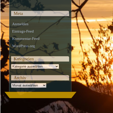
Meta
Anmelden
Eintrags-Feed
Kommentar-Feed
WordPress.org
Kategorien
Kategorien
Archiv
Archiv