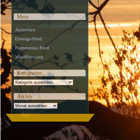
Meta
Anmelden
Eintrags-Feed
Kommentar-Feed
WordPress.org
Kategorien
Kategorien
Archiv
Archiv