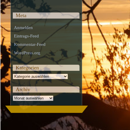
Meta
Anmelden
Eintrags-Feed
Kommentar-Feed
WordPress.org
Kategorien
Kategorien
Archiv
Archiv