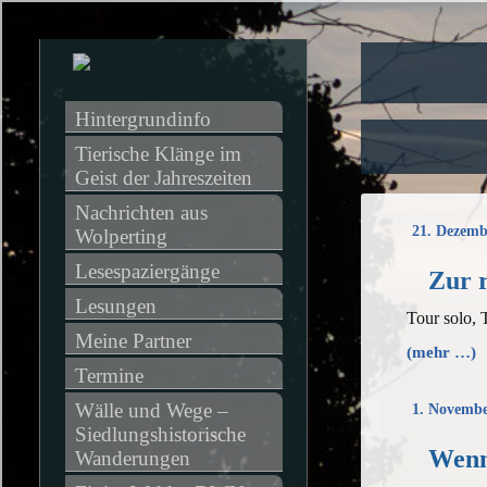
Hintergrundinfo
Tierische Klänge im 
Geist der Jahreszeiten
Nachrichten aus 
21. Dezemb
Wolperting
Lesespaziergänge
Zur r
Lesungen
Tour solo, 
Meine Partner
(mehr …)
Termine
Wälle und Wege – 
1. Novembe
Siedlungshistorische 
Wenn’
Wanderungen