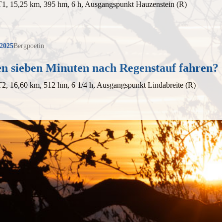
T1, 15,25 km, 395 hm, 6 h, Ausgangspunkt Hauzenstein (R)
 2025
Bergpoetin
n sieben Minuten nach Regenstauf fahren? 
T2, 16,60 km, 512 hm, 6 1/4 h, Ausgangspunkt Lindabreite (R)