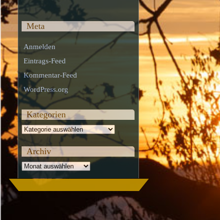
Meta
Anmelden
Eintrags-Feed
Kommentar-Feed
WordPress.org
Kategorien
Kategorien
Archiv
Archiv