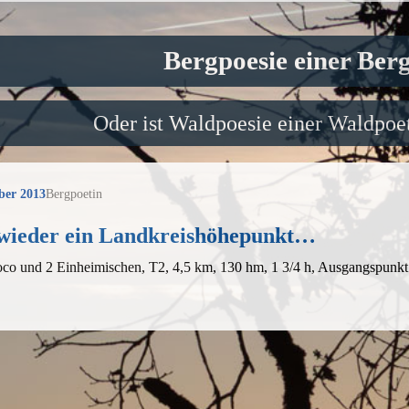
Bergpoesie einer Ber
Oder ist Waldpoesie einer Waldpoet
ber 2013
Bergpoetin
wieder ein Landkreishöhepunkt…
co und 2 Einheimischen, T2, 4,5 km, 130 hm, 1 3/4 h, Ausgangspunkt 