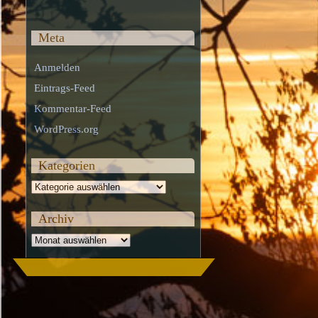
Meta
Anmelden
Eintrags-Feed
Kommentar-Feed
WordPress.org
Kategorien
Kategorien
Archiv
Archiv