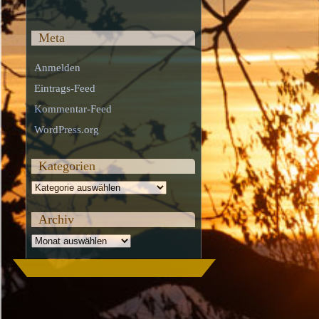
Meta
Anmelden
Eintrags-Feed
Kommentar-Feed
WordPress.org
Kategorien
Kategorien
Archiv
Archiv