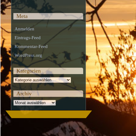
Meta
Anmelden
Eintrags-Feed
Kommentar-Feed
WordPress.org
Kategorien
Kategorien
Archiv
Archiv