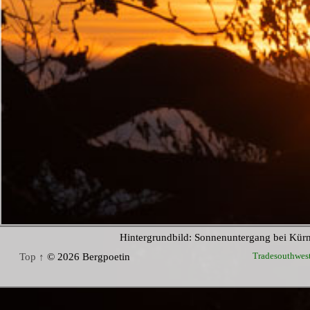
Hintergrundbild: Sonnenuntergang bei Kür
Tradesouthwes
Top ↑
© 2026 Bergpoetin