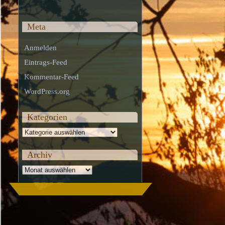
Meta
Anmelden
Eintrags-Feed
Kommentar-Feed
WordPress.org
Kategorien
Kategorien
Archiv
Archiv