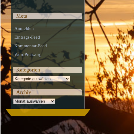
Meta
Anmelden
Eintrags-Feed
Kommentar-Feed
WordPress.org
Kategorien
Kategorien
Archiv
Archiv