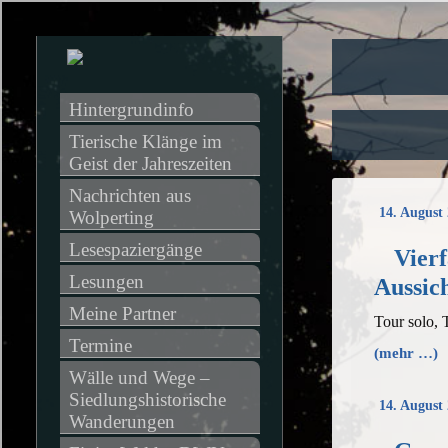
Hintergrundinfo
Tierische Klänge im 
Geist der Jahreszeiten
Nachrichten aus 
14. August
Wolperting
Lesespaziergänge
Vier
Lesungen
Aussic
Meine Partner
Tour solo,
Termine
(mehr …)
Wälle und Wege – 
Siedlungshistorische 
14. August
Wanderungen