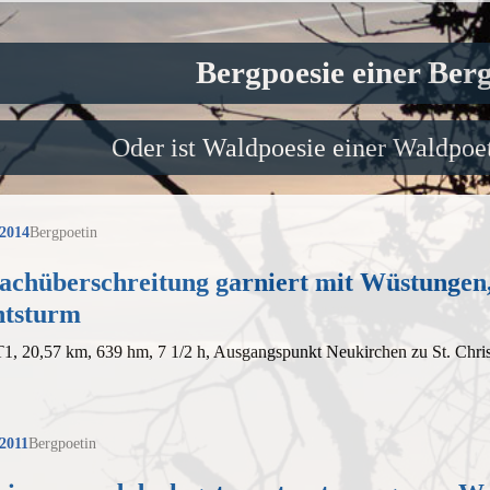
Bergpoesie einer Ber
Oder ist Waldpoesie einer Waldpoet
 2014
Bergpoetin
fachüberschreitung garniert mit Wüstungen
htsturm
 T1, 20,57 km, 639 hm, 7 1/2 h, Ausgangspunkt Neukirchen zu St. Chr
 2011
Bergpoetin