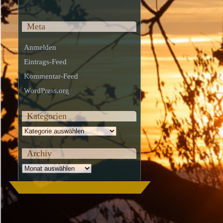
Meta
Anmelden
Eintrags-Feed
Kommentar-Feed
WordPress.org
Kategorien
Kategorien
Archiv
Archiv