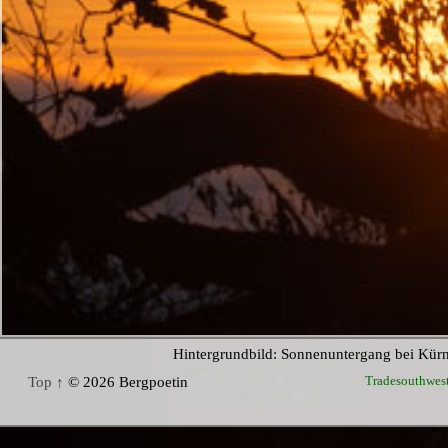
Hintergrundbild: Sonnenuntergang bei Kür
Tradesouthwes
Top ↑
© 2026 Bergpoetin