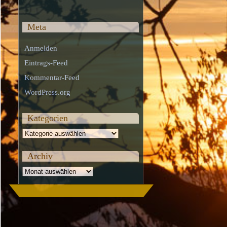
Meta
Anmelden
Eintrags-Feed
Kommentar-Feed
WordPress.org
Kategorien
Kategorien
Archiv
Archiv