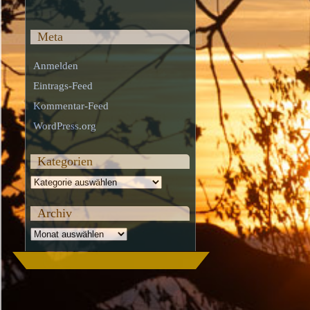
Meta
Anmelden
Eintrags-Feed
Kommentar-Feed
WordPress.org
Kategorien
Kategorien
Archiv
Archiv