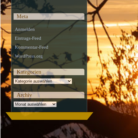
Meta
Anmelden
Eintrags-Feed
Kommentar-Feed
WordPress.org
Kategorien
Kategorien
Archiv
Archiv