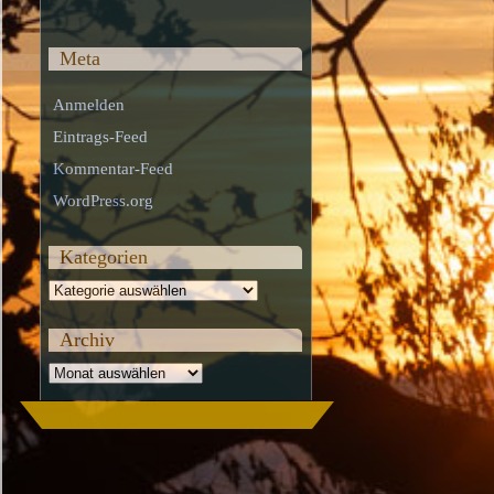
Meta
Anmelden
Eintrags-Feed
Kommentar-Feed
WordPress.org
Kategorien
Kategorien
Archiv
Archiv