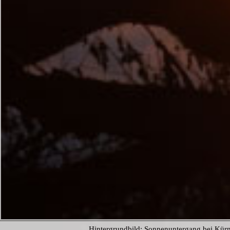
Hintergrundbild: Sonnenuntergang bei Kür