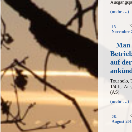
Ausgangspu
(mehr …)
K
13.
November 
Man 
Betrie
auf der
ankün
Tour solo,
1/4 h, Aus
(AS)
(mehr …)
K
26.
August 201