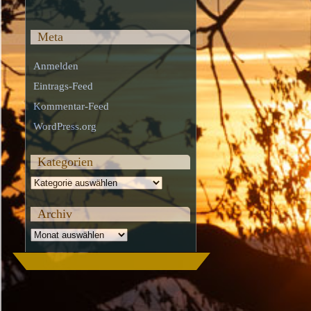
Meta
Anmelden
Eintrags-Feed
Kommentar-Feed
WordPress.org
Kategorien
Kategorien
Archiv
Archiv