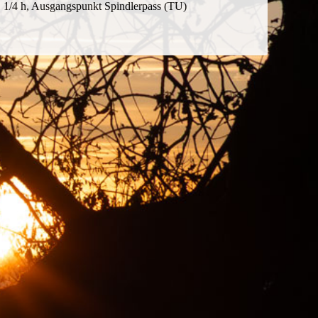
1 1/4 h, Ausgangspunkt Spindlerpass (TU)