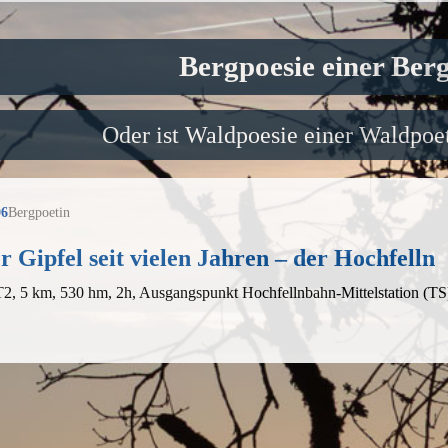
Bergpoesie einer Ber
Oder ist Waldpoesie einer Waldpoet
06
Bergpoetin
r Gipfel seit vielen Jahren – der Hochfelln
T2, 5 km, 530 hm, 2h, Ausgangspunkt Hochfellnbahn-Mittelstation (TS