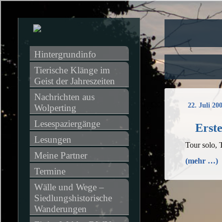
Hintergrundinfo
Tierische Klänge im 
Geist der Jahreszeiten
Nachrichten aus 
22. Juli 20
Wolperting
Lesespaziergänge
Erste
Lesungen
Tour solo, 
Meine Partner
(mehr …)
Termine
Wälle und Wege – 
Siedlungshistorische 
Wanderungen