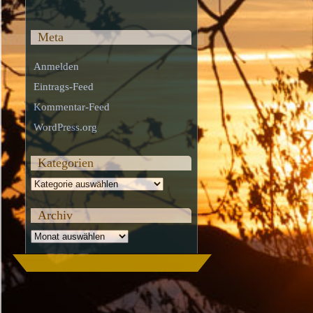
Meta
Anmelden
Eintrags-Feed
Kommentar-Feed
WordPress.org
Kategorien
Kategorien
Archiv
Archiv