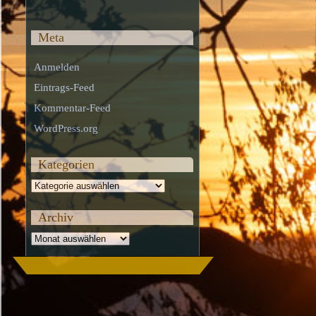
Meta
Anmelden
Eintrags-Feed
Kommentar-Feed
WordPress.org
Kategorien
Kategorien
Archiv
Archiv