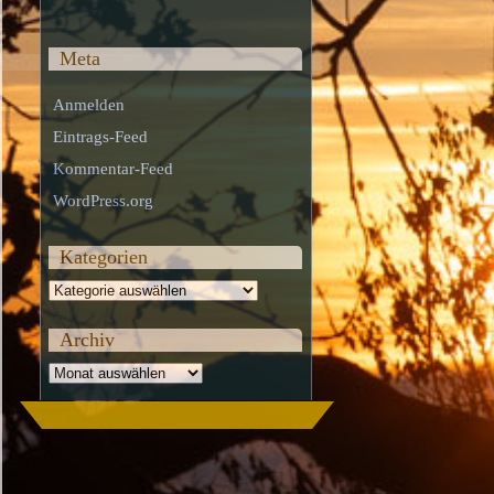
Meta
Anmelden
Eintrags-Feed
Kommentar-Feed
WordPress.org
Kategorien
Kategorien
Archiv
Archiv