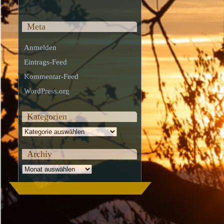
Meta
Anmelden
Eintrags-Feed
Kommentar-Feed
WordPress.org
Kategorien
Kategorien
Archiv
Archiv