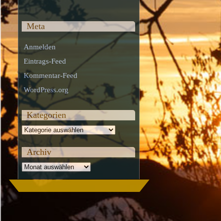
Meta
Anmelden
Eintrags-Feed
Kommentar-Feed
WordPress.org
Kategorien
Kategorien
Archiv
Archiv