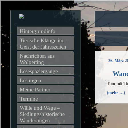
Hintergrundinfo
Tierische Klänge im 
Geist der Jahreszeiten
Nachrichten aus 
26. März 2
Wolperting
Lesespaziergänge
Wand
Lesungen
Tour mit Ti
Meine Partner
(mehr …)
Termine
Wälle und Wege – 
Siedlungshistorische 
Wanderungen