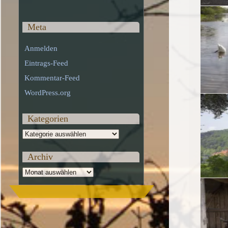
Meta
Anmelden
Eintrags-Feed
Kommentar-Feed
WordPress.org
Kategorien
Kategorien
Archiv
Archiv