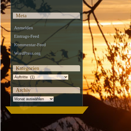
Meta
Anmelden
Eintrags-Feed
Kommentar-Feed
WordPress.org
Kategorien
Kategorien
Archiv
Archiv