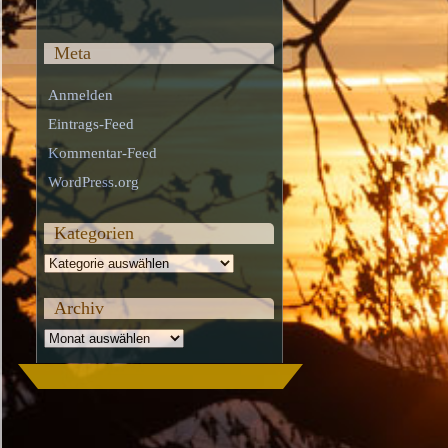
Meta
Anmelden
Eintrags-Feed
Kommentar-Feed
WordPress.org
Kategorien
Kategorien
Archiv
Archiv