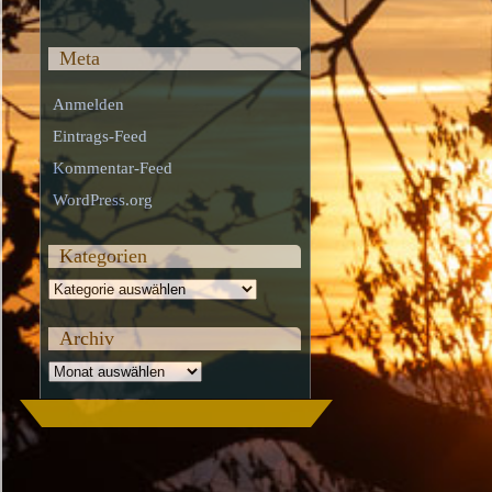
Meta
Anmelden
Eintrags-Feed
Kommentar-Feed
WordPress.org
Kategorien
Kategorien
Archiv
Archiv