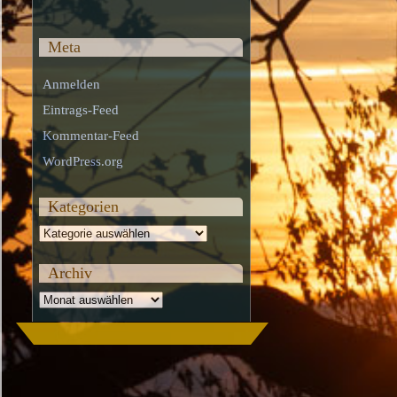
Meta
Anmelden
Eintrags-Feed
Kommentar-Feed
WordPress.org
Kategorien
Kategorien
Archiv
Archiv