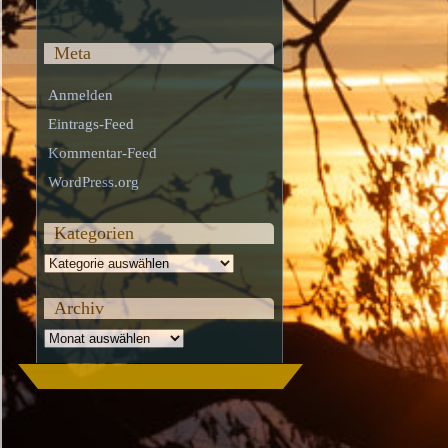
Meta
Anmelden
Eintrags-Feed
Kommentar-Feed
WordPress.org
Kategorien
Kategorien
Archiv
Archiv