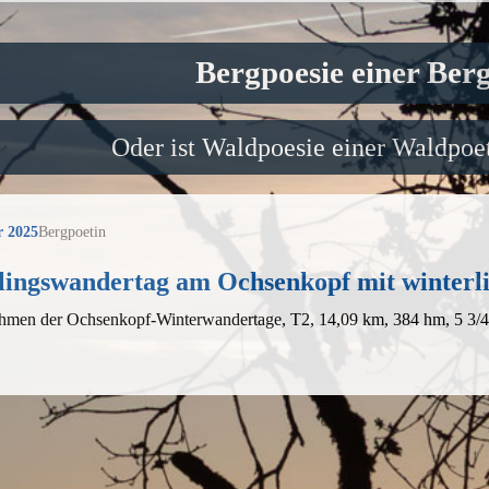
Bergpoesie einer Ber
Oder ist Waldpoesie einer Waldpoet
r 2025
Bergpoetin
lingswandertag am Ochsenkopf mit winterl
hmen der Ochsenkopf-Winterwandertage, T2, 14,09 km, 384 hm, 5 3/