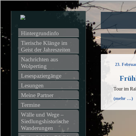
Hintergrundinfo
Tierische Klänge im 
Geist der Jahreszeiten
Nachrichten aus 
23. Februa
Wolperting
Lesespaziergänge
Früh
Lesungen
Tour im Ra
Meine Partner
(mehr …)
Termine
Wälle und Wege – 
Siedlungshistorische 
Wanderungen