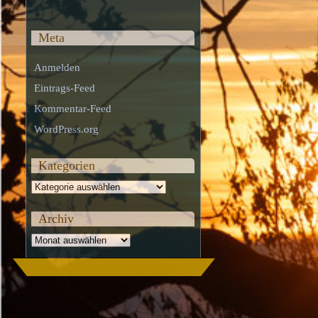
Meta
Anmelden
Eintrags-Feed
Kommentar-Feed
WordPress.org
Kategorien
Kategorien
Archiv
Archiv