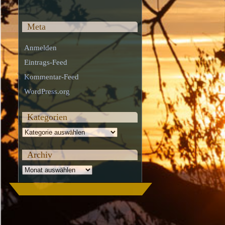
Meta
Anmelden
Eintrags-Feed
Kommentar-Feed
WordPress.org
Kategorien
Kategorien
Archiv
Archiv